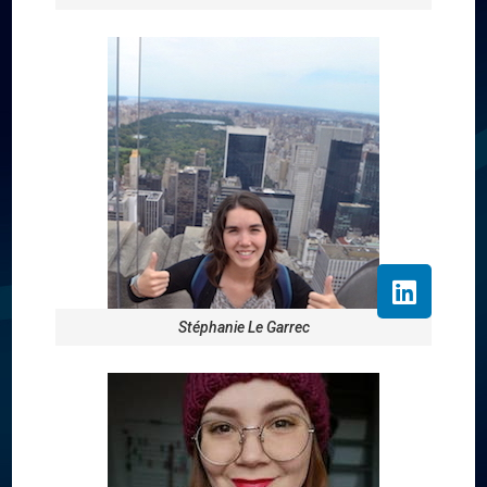
Stéphanie Le Garrec